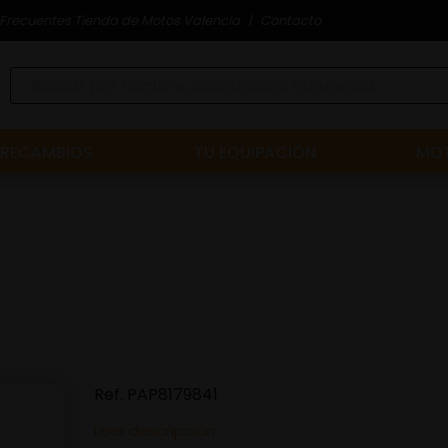
Frecuentes Tienda de Motos Valencia
Contacto
RECAMBIOS
TU EQUIPACIÓN
MOT
Ref.
PAP8179841
Leer descripción