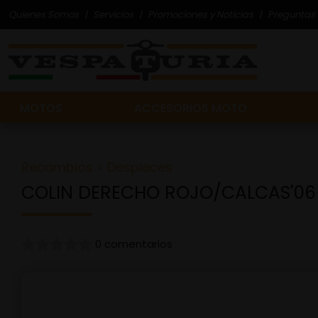
Quienes Somos
Servicios
Promociones y Noticias
Preguntas 
MOTOS
ACCESORIOS MOTO
Recambios
>
Despieces
COLIN DERECHO ROJO/CALCAS'06
0 comentarios