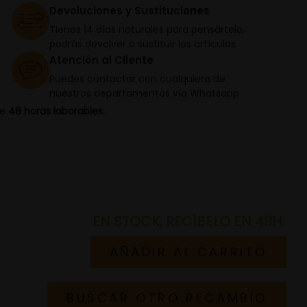
Devoluciones y Sustituciones
Tienes 14 días naturales para pensártelo,
podrás devolver o sustituir los artículos
Atención al Cliente
Puedes contactar con cualquiera de
nuestros departamentos vía Whatsapp
de
48 horas laborables.
EN STOCK, RECÍBELO EN 48H.
AÑADIR AL CARRITO
BUSCAR OTRO RECAMBIO