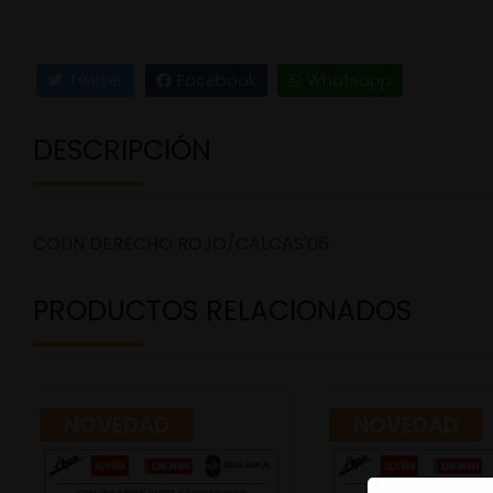
Twitter
Facebook
Whatsapp
DESCRIPCIÓN
COLIN DERECHO ROJO/CALCAS'06
PRODUCTOS RELACIONADOS
NOVEDAD
NOVEDAD