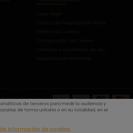
Aviso Legal
Política de Privacidad de Datos
Política de Cookies
Configuración de Cookies
Términos y condiciones de uso
Suscríbete al Newsletter
nalíticas de terceros para medir la audiencia y
zarlas de forma unitaria o en su totalidad, en el
ás información de cookies