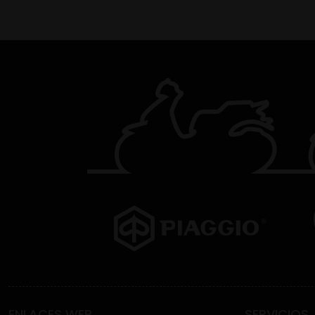
ENLACES WEB
SERVICIOS