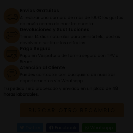
Envíos Gratuitos
Al realizar una compra de más de 100€ los gastos
de envío corren de nuestra cuenta
Devoluciones y Sustituciones
Tienes 14 días naturales para pensártelo, podrás
devolver o sustituir los artículos
Pago Seguro
Paga en Vespaturia de forma segura con TPV o
Bizum
Atención al Cliente
Puedes contactar con cualquiera de nuestros
departamentos vía Whatsapp
Tu pedido será procesado y enviado en un plazo de
48
horas laborables.
BUSCAR OTRO RECAMBIO
Twitter
Facebook
Whatsapp