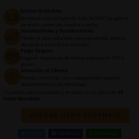
Envíos Gratuitos
Al realizar una compra de más de 100€ los gastos
de envío corren de nuestra cuenta
Devoluciones y Sustituciones
Tienes 14 días naturales para pensártelo, podrás
devolver o sustituir los artículos
Pago Seguro
Paga en Vespaturia de forma segura con TPV o
Bizum
Atención al Cliente
Puedes contactar con cualquiera de nuestros
departamentos vía Whatsapp
Tu pedido será procesado y enviado en un plazo de
48
horas laborables.
BUSCAR OTRO RECAMBIO
Twitter
Facebook
Whatsapp