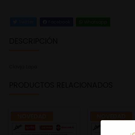
Twitter
Facebook
Whatsapp
DESCRIPCIÓN
Clavija tapa
PRODUCTOS RELACIONADOS
NOVEDAD
NOVEDAD
¿