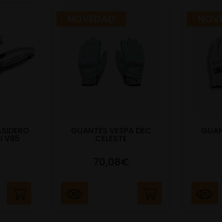
NOVEDAD
NOV
ASIDERO
GUANTES VESPA DEC
GUAN
I V85
CELESTE
70,08€