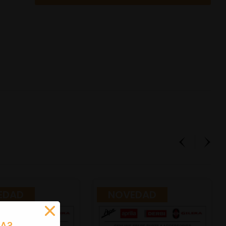
EDAD
NOVEDAD
RA?