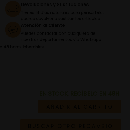
Devoluciones y Sustituciones
Tienes 14 días naturales para pensártelo,
podrás devolver o sustituir los artículos
Atención al Cliente
Puedes contactar con cualquiera de
nuestros departamentos vía Whatsapp
de
48 horas laborables.
EN STOCK, RECÍBELO EN 48H.
AÑADIR AL CARRITO
BUSCAR OTRO RECAMBIO