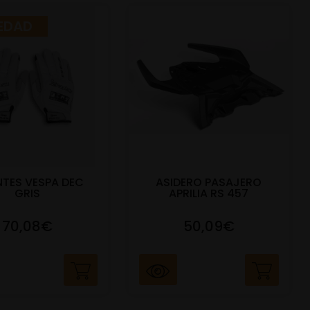
EDAD
TES VESPA DEC
ASIDERO PASAJERO
GRIS
APRILIA RS 457
70,08€
50,09€