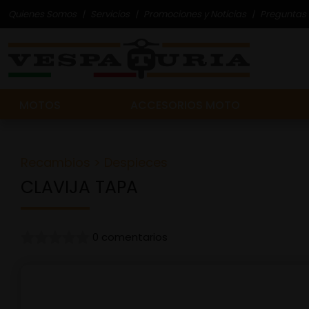
Quienes Somos
Servicios
Promociones y Noticias
Preguntas 
MOTOS
ACCESORIOS MOTO
Recambios
>
Despieces
CLAVIJA TAPA
0 comentarios