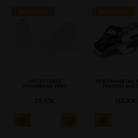
NOVEDAD
NOVEDAD
DEFLECTORES
PORTAMALETAS 
PARABRISAS V85+
TRASERO GUZZ
29,61€
132,81€