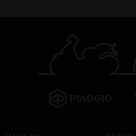
ENLACES WEB
SERVICIOS