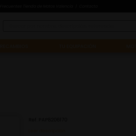
Frecuentes Tienda de Motos Valencia
Contacto
RECAMBIOS
TU EQUIPACIÓN
MOT
Ref.
PAP8206170
Leer descripción