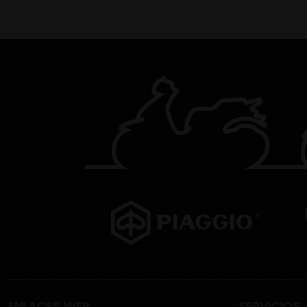
ENLACES WEB
SERVICIOS