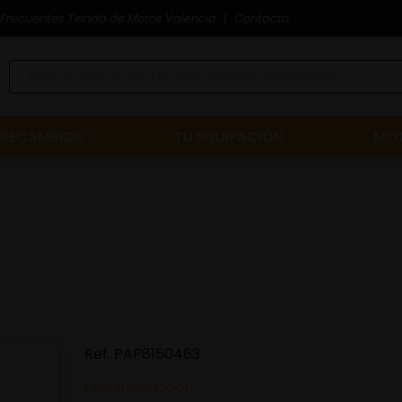
Frecuentes Tienda de Motos Valencia
Contacto
RECAMBIOS
TU EQUIPACIÓN
MOT
Ref.
PAP8150463
Leer descripción