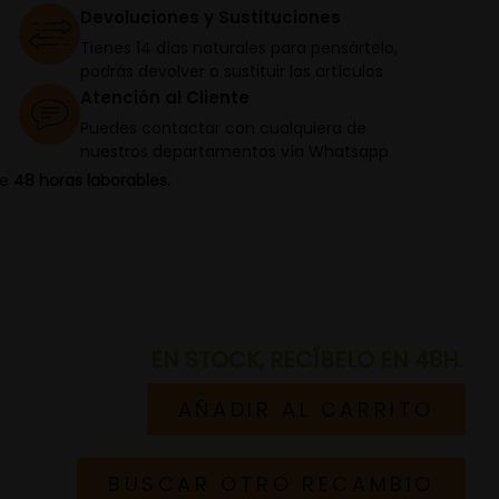
Devoluciones y Sustituciones
Tienes 14 días naturales para pensártelo,
podrás devolver o sustituir los artículos
Atención al Cliente
Puedes contactar con cualquiera de
nuestros departamentos vía Whatsapp
de
48 horas laborables.
EN STOCK, RECÍBELO EN 48H.
AÑADIR AL CARRITO
BUSCAR OTRO RECAMBIO