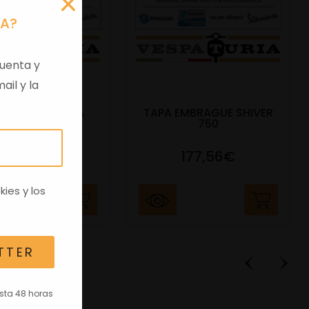
RA?
uenta y
ail y la
 VIRGEN APRILIA
TAPA EMBRAGUE SHIVER
C/TRANSPO
750
82,96€
177,56€
kies
y los
TTER
asta 48 horas