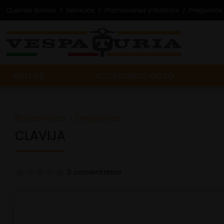
Quienes Somos
Servicios
Promociones y Noticias
Preguntas 
MOTOS
ACCESORIOS MOTO
Recambios
>
Despieces
CLAVIJA
0 comentarios