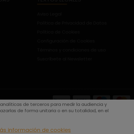
Aviso Legal
Política de Privacidad de Datos
Política de Cookies
Configuración de Cookies
Términos y condiciones de uso
Suscríbete al Newsletter
nalíticas de terceros para medir la audiencia y
zarlas de forma unitaria o en su totalidad, en el
ás información de cookies