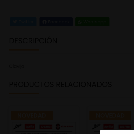
Twitter
Facebook
Whatsapp
DESCRIPCIÓN
Clavija
PRODUCTOS RELACIONADOS
NOVEDAD
NOVEDAD