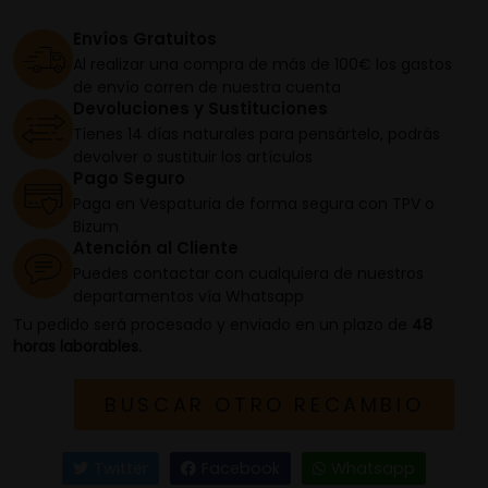
Envíos Gratuitos
Al realizar una compra de más de 100€ los gastos
de envío corren de nuestra cuenta
Devoluciones y Sustituciones
Tienes 14 días naturales para pensártelo, podrás
devolver o sustituir los artículos
Pago Seguro
Paga en Vespaturia de forma segura con TPV o
Bizum
Atención al Cliente
Puedes contactar con cualquiera de nuestros
departamentos vía Whatsapp
Tu pedido será procesado y enviado en un plazo de
48
horas laborables.
BUSCAR OTRO RECAMBIO
Twitter
Facebook
Whatsapp