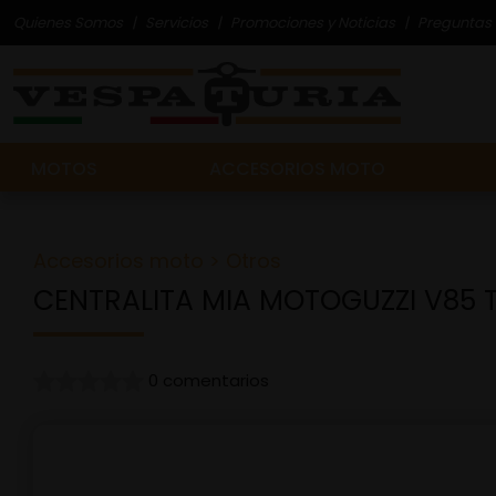
Quienes Somos
Servicios
Promociones y Noticias
Preguntas 
MOTOS
ACCESORIOS MOTO
Accesorios moto
>
Otros
CENTRALITA MIA MOTOGUZZI V85 T
0 comentarios