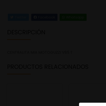
Twitter
Facebook
Whatsapp
DESCRIPCIÓN
CENTRALITA MIA MOTOGUZZI V85 T
PRODUCTOS RELACIONADOS