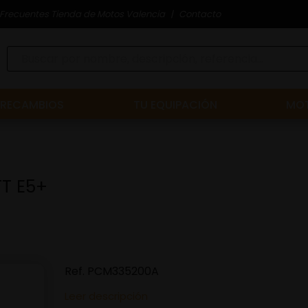
Frecuentes Tienda de Motos Valencia
Contacto
RECAMBIOS
TU EQUIPACIÓN
MOT
T E5+
Ref.
PCM335200A
Leer descripción