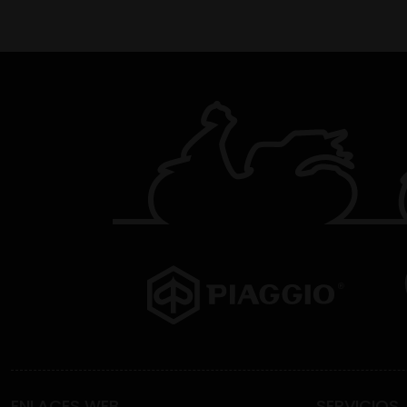
ENLACES WEB
SERVICIOS