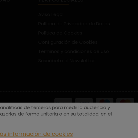
Aviso Legal
Política de Privacidad de Datos
Política de Cookies
Configuración de Cookies
Términos y condiciones de uso
Suscríbete al Newsletter
nalíticas de terceros para medir la audiencia y
zarlas de forma unitaria o en su totalidad, en el
ás información de cookies