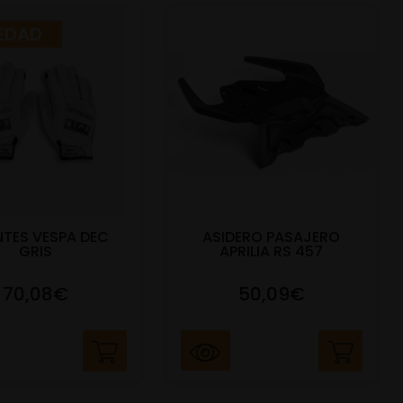
EDAD
TES VESPA DEC
ASIDERO PASAJERO
GRIS
APRILIA RS 457
70,08€
50,09€