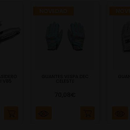
NOVEDAD
NOV
ASIDERO
GUANTES VESPA DEC
GUAN
I V85
CELESTE
70,08€