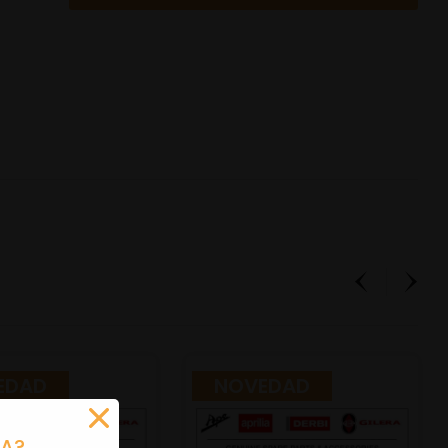
EDAD
NOVEDAD
RA?