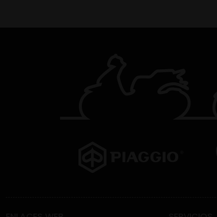
ENLACES WEB
SERVICIOS