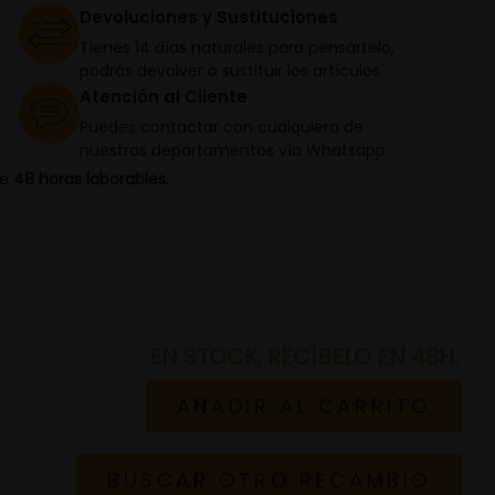
Devoluciones y Sustituciones
Tienes 14 días naturales para pensártelo,
podrás devolver o sustituir los artículos
Atención al Cliente
Puedes contactar con cualquiera de
nuestros departamentos vía Whatsapp
de
48 horas laborables.
EN STOCK, RECÍBELO EN 48H.
AÑADIR AL CARRITO
BUSCAR OTRO RECAMBIO