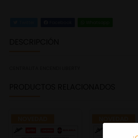
Twitter
Facebook
Whatsapp
DESCRIPCIÓN
CENTRALITA ENCENDI LIBERTY
PRODUCTOS RELACIONADOS
NOVEDAD
NOVEDAD
¿