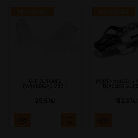
NOVEDAD
NOVEDAD
DEFLECTORES
PORTAMALETAS 
PARABRISAS V85+
TRASERO GUZZ
29,61€
132,81€