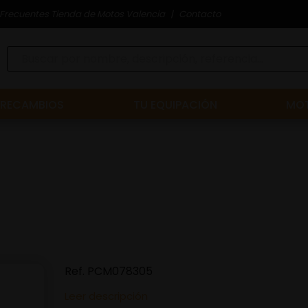
Frecuentes Tienda de Motos Valencia
Contacto
RECAMBIOS
TU EQUIPACIÓN
MOT
Ref.
PCM078305
Leer descripción