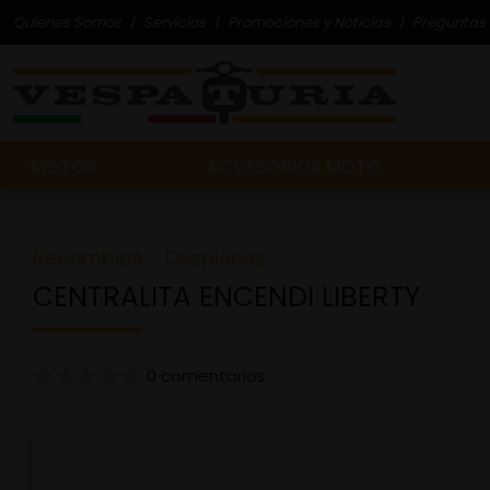
Quienes Somos
Servicios
Promociones y Noticias
Preguntas 
MOTOS
ACCESORIOS MOTO
Recambios
>
Despieces
CENTRALITA ENCENDI LIBERTY
0 comentarios