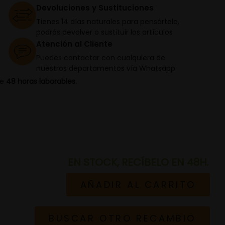
Devoluciones y Sustituciones
Tienes 14 días naturales para pensártelo,
podrás devolver o sustituir los artículos
Atención al Cliente
Puedes contactar con cualquiera de
nuestros departamentos vía Whatsapp
de
48 horas laborables.
EN STOCK, RECÍBELO EN 48H.
AÑADIR AL CARRITO
BUSCAR OTRO RECAMBIO