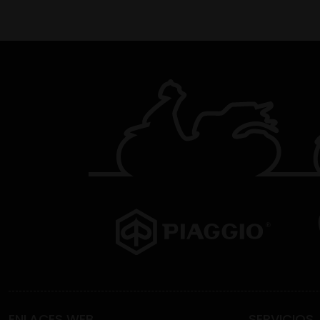
ENLACES WEB
SERVICIOS