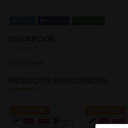
Twitter
Facebook
Whatsapp
DESCRIPCIÓN
CAVO STARTER
PRODUCTOS RELACIONADOS
NOVEDAD
NOVEDAD