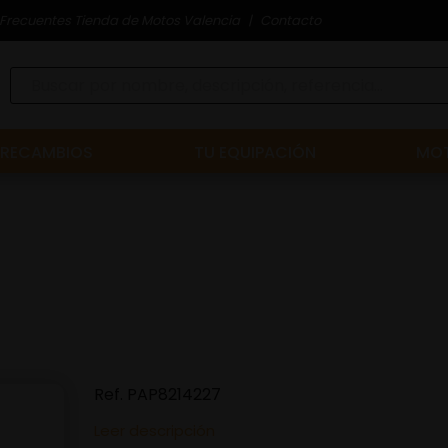
Frecuentes Tienda de Motos Valencia
Contacto
RECAMBIOS
TU EQUIPACIÓN
MOT
Ref.
PAP8214227
Leer descripción