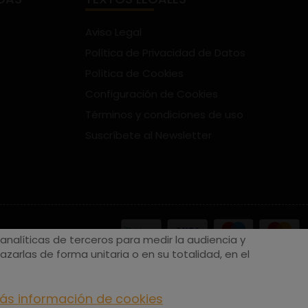
Aviso Legal
Política de Privacidad de Datos
Política de Cookies
Configuración de Cookies
Términos y condiciones de uso
Suscríbete al Newsletter
nalíticas de terceros para medir la audiencia y
zarlas de forma unitaria o en su totalidad, en el
ás información de cookies