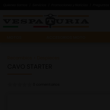
Quienes Somos
Servicios
Promociones y Noticias
Preguntas 
MOTOS
ACCESORIOS MOTO
Recambios
>
Despieces
CAVO STARTER
0 comentarios