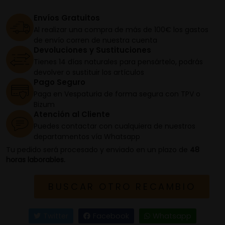
Envíos Gratuitos
Al realizar una compra de más de 100€ los gastos
de envío corren de nuestra cuenta
Devoluciones y Sustituciones
Tienes 14 días naturales para pensártelo, podrás
devolver o sustituir los artículos
Pago Seguro
Paga en Vespaturia de forma segura con TPV o
Bizum
Atención al Cliente
Puedes contactar con cualquiera de nuestros
departamentos vía Whatsapp
Tu pedido será procesado y enviado en un plazo de
48
horas laborables.
BUSCAR OTRO RECAMBIO
Twitter
Facebook
Whatsapp