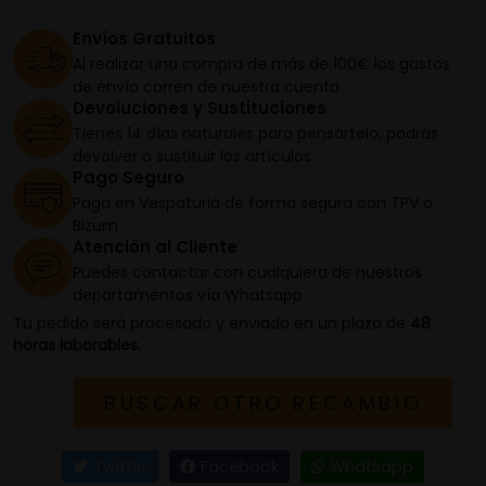
Envíos Gratuitos
Al realizar una compra de más de 100€ los gastos
de envío corren de nuestra cuenta
Devoluciones y Sustituciones
Tienes 14 días naturales para pensártelo, podrás
devolver o sustituir los artículos
Pago Seguro
Paga en Vespaturia de forma segura con TPV o
Bizum
Atención al Cliente
Puedes contactar con cualquiera de nuestros
departamentos vía Whatsapp
Tu pedido será procesado y enviado en un plazo de
48
horas laborables.
BUSCAR OTRO RECAMBIO
Twitter
Facebook
Whatsapp