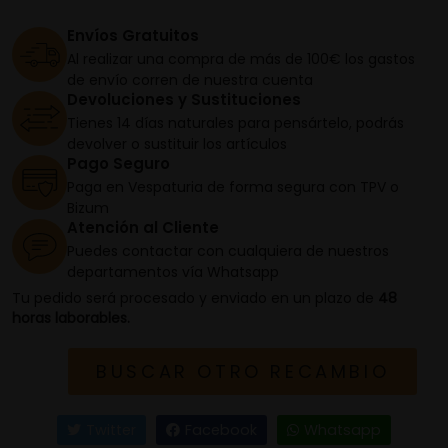
Envíos Gratuitos
Al realizar una compra de más de 100€ los gastos
de envío corren de nuestra cuenta
Devoluciones y Sustituciones
Tienes 14 días naturales para pensártelo, podrás
devolver o sustituir los artículos
Pago Seguro
Paga en Vespaturia de forma segura con TPV o
Bizum
Atención al Cliente
Puedes contactar con cualquiera de nuestros
departamentos vía Whatsapp
Tu pedido será procesado y enviado en un plazo de
48
horas laborables.
BUSCAR OTRO RECAMBIO
Twitter
Facebook
Whatsapp