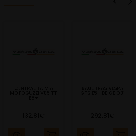
CENTRALITA MIA
BAUL TRAS VESPA
MOTOGUZZI V85 TT
GTS E5+ BEIGE Q01
E5+
132,81€
292,81€