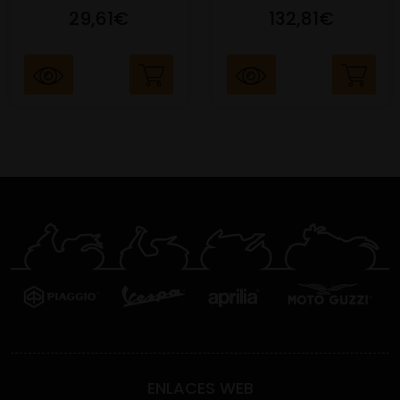
29,61€
132,81€
ENLACES WEB