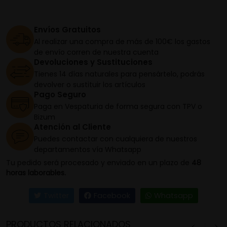
Envíos Gratuitos
Al realizar una compra de más de 100€ los gastos
de envío corren de nuestra cuenta
Devoluciones y Sustituciones
Tienes 14 días naturales para pensártelo, podrás
devolver o sustituir los artículos
Pago Seguro
Paga en Vespaturia de forma segura con TPV o
Bizum
Atención al Cliente
Puedes contactar con cualquiera de nuestros
departamentos vía Whatsapp
Tu pedido será procesado y enviado en un plazo de
48
horas laborables.
Twitter
Facebook
Whatsapp
PRODUCTOS RELACIONADOS