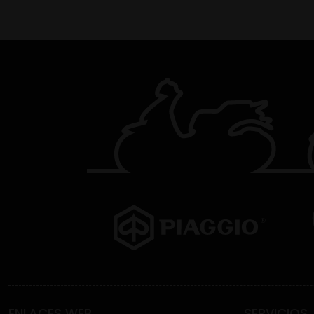
ENLACES WEB
SERVICIOS