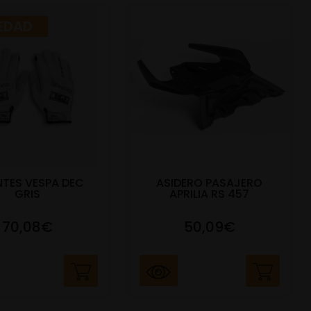
EDAD
TES VESPA DEC
ASIDERO PASAJERO
GRIS
APRILIA RS 457
70,08€
50,09€