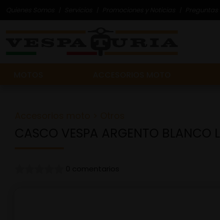
Quienes Somos
Servicios
Promociones y Noticias
Preguntas 
MOTOS
ACCESORIOS MOTO
Accesorios moto
>
Otros
CASCO VESPA ARGENTO BLANCO L
0 comentarios