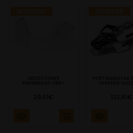
NOVEDAD
NOVEDAD
DEFLECTORES
PORTAMALETAS 
PARABRISAS V85+
TRASERO GUZZ
29,61€
132,81€