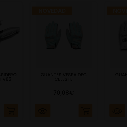
NOVEDAD
NOV
ASIDERO
GUANTES VESPA DEC
GUAN
I V85
CELESTE
70,08€