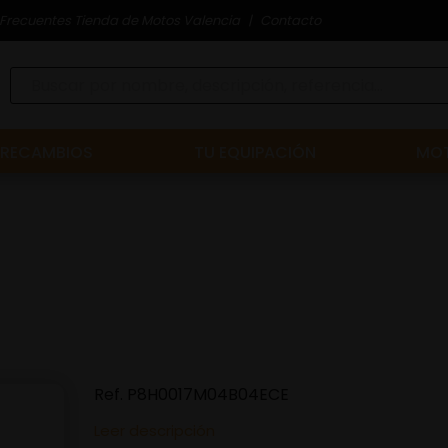
Frecuentes Tienda de Motos Valencia
Contacto
RECAMBIOS
TU EQUIPACIÓN
MOT
Ref.
P8H0017M04B04ECE
Leer descripción