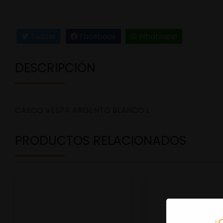
Twitter
Facebook
Whatsapp
DESCRIPCIÓN
CASCO VESPA ARGENTO BLANCO L
PRODUCTOS RELACIONADOS
¿