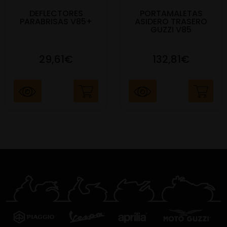
DEFLECTORES
PORTAMALETAS
PARABRISAS V85+
ASIDERO TRASERO
GUZZI V85
29,61€
132,81€