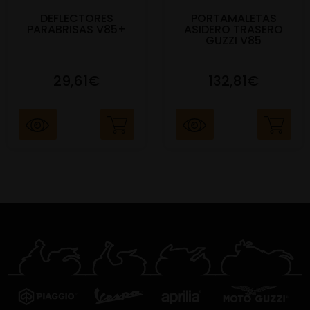
DEFLECTORES
PORTAMALETAS
PARABRISAS V85+
ASIDERO TRASERO
GUZZI V85
29,61€
132,81€