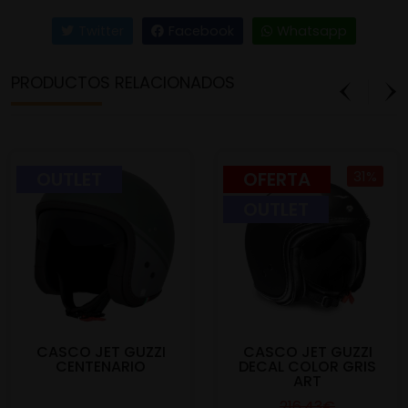
Twitter
Facebook
Whatsapp
PRODUCTOS RELACIONADOS
OUTLET
OFERTA
31%
OUTLET
CASCO JET GUZZI
CASCO JET GUZZI
CENTENARIO
DECAL COLOR GRIS
ART
216,43€