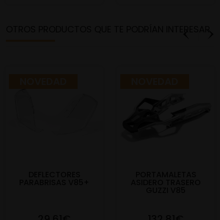
OTROS PRODUCTOS QUE TE PODRÍAN INTERESAR
NOVEDAD
NOVEDAD
DEFLECTORES
PORTAMALETAS
PARABRISAS V85+
ASIDERO TRASERO
GUZZI V85
29,61€
132,81€