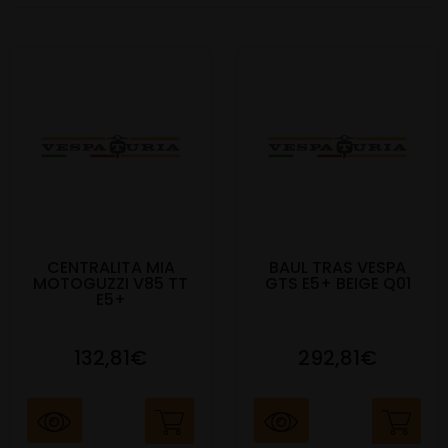
CENTRALITA MIA
BAUL TRAS VESPA
MOTOGUZZI V85 TT
GTS E5+ BEIGE Q01
E5+
132,81€
292,81€