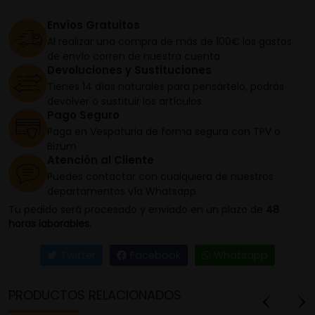
Envíos Gratuitos
Al realizar una compra de más de 100€ los gastos
de envío corren de nuestra cuenta
Devoluciones y Sustituciones
Tienes 14 días naturales para pensártelo, podrás
devolver o sustituir los artículos
Pago Seguro
Paga en Vespaturia de forma segura con TPV o
Bizum
Atención al Cliente
Puedes contactar con cualquiera de nuestros
departamentos vía Whatsapp
Tu pedido será procesado y enviado en un plazo de
48
horas laborables.
Twitter
Facebook
Whatsapp
PRODUCTOS RELACIONADOS