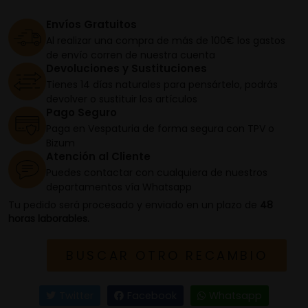
Envíos Gratuitos
Al realizar una compra de más de 100€ los gastos
de envío corren de nuestra cuenta
Devoluciones y Sustituciones
Tienes 14 días naturales para pensártelo, podrás
devolver o sustituir los artículos
Pago Seguro
Paga en Vespaturia de forma segura con TPV o
Bizum
Atención al Cliente
Puedes contactar con cualquiera de nuestros
departamentos vía Whatsapp
Tu pedido será procesado y enviado en un plazo de
48
horas laborables.
BUSCAR OTRO RECAMBIO
Twitter
Facebook
Whatsapp