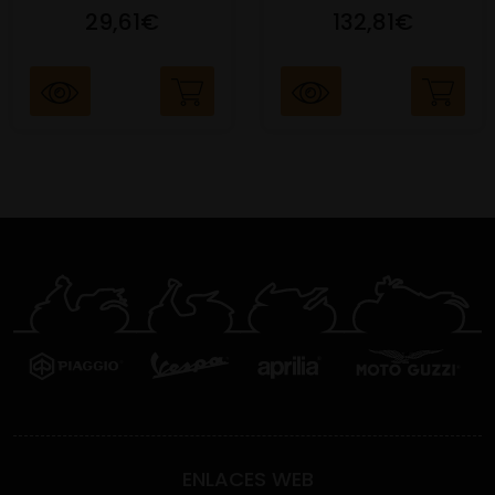
29,61€
132,81€
ENLACES WEB