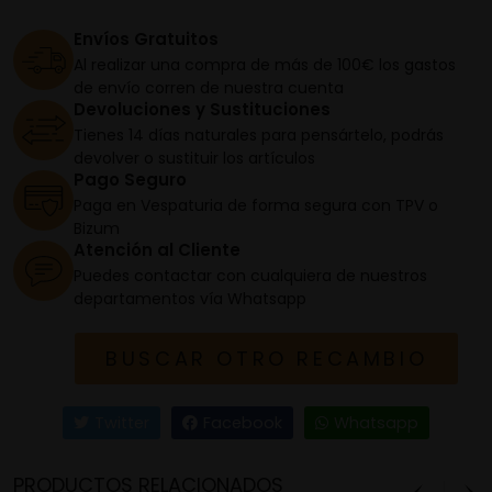
Envíos Gratuitos
Al realizar una compra de más de 100€ los gastos
de envío corren de nuestra cuenta
Devoluciones y Sustituciones
Tienes 14 días naturales para pensártelo, podrás
devolver o sustituir los artículos
Pago Seguro
Paga en Vespaturia de forma segura con TPV o
Bizum
Atención al Cliente
Puedes contactar con cualquiera de nuestros
departamentos vía Whatsapp
BUSCAR OTRO RECAMBIO
Twitter
Facebook
Whatsapp
PRODUCTOS RELACIONADOS