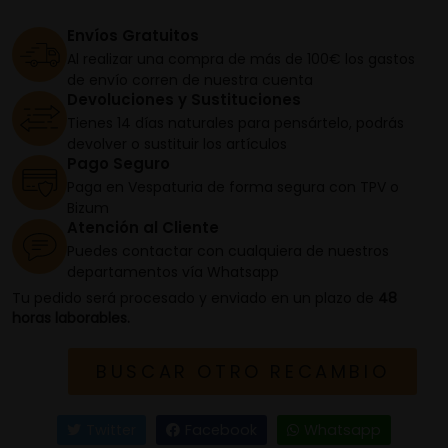
Envíos Gratuitos
Al realizar una compra de más de 100€ los gastos
de envío corren de nuestra cuenta
Devoluciones y Sustituciones
Tienes 14 días naturales para pensártelo, podrás
devolver o sustituir los artículos
Pago Seguro
Paga en Vespaturia de forma segura con TPV o
Bizum
Atención al Cliente
Puedes contactar con cualquiera de nuestros
departamentos vía Whatsapp
Tu pedido será procesado y enviado en un plazo de
48
horas laborables.
BUSCAR OTRO RECAMBIO
Twitter
Facebook
Whatsapp