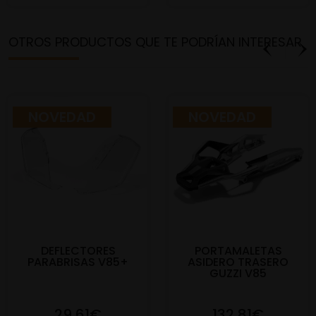
OTROS PRODUCTOS QUE TE PODRÍAN INTERESAR
NOVEDAD
NOVEDAD
DEFLECTORES
PORTAMALETAS
PARABRISAS V85+
ASIDERO TRASERO
GUZZI V85
29,61€
132,81€