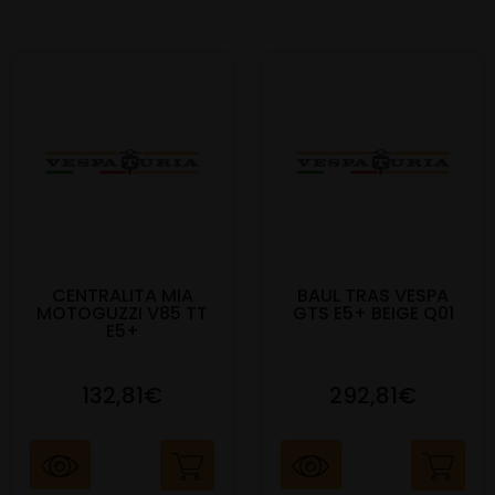
CENTRALITA MIA
BAUL TRAS VESPA
MOTOGUZZI V85 TT
GTS E5+ BEIGE Q01
E5+
132,81€
292,81€