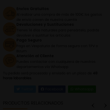
Envíos Gratuitos
Al realizar una compra de más de 100€ los gastos
de envío corren de nuestra cuenta
Devoluciones y Sustituciones
Tienes 14 días naturales para pensártelo, podrás
devolver o sustituir los artículos
Pago Seguro
Paga en Vespaturia de forma segura con TPV o
Bizum
Atención al Cliente
Puedes contactar con cualquiera de nuestros
departamentos vía Whatsapp
Tu pedido será procesado y enviado en un plazo de
48
horas laborables.
Twitter
Facebook
Whatsapp
PRODUCTOS RELACIONADOS