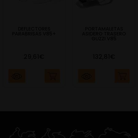
DEFLECTORES
PORTAMALETAS
PARABRISAS V85+
ASIDERO TRASERO
GUZZI V85
29,61€
132,81€