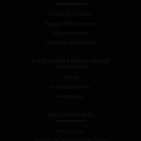
Motos de ocasión
Piaggio Prime Service
Seguro de moto
Extensión de garantía
CATEGORÍAS DESTACADAS
Motos
Accesorios moto
Recambios
TEXTOS LEGALES
Aviso Legal
Política de Privacidad de Datos