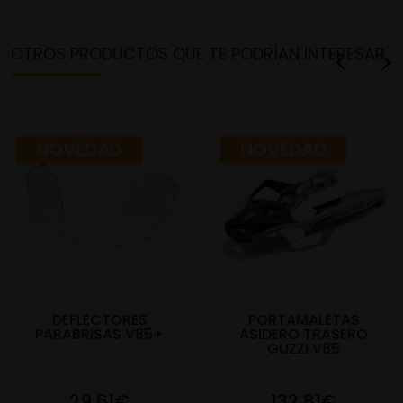
OTROS PRODUCTOS QUE TE PODRÍAN INTERESAR
NOVEDAD
NOVEDAD
DEFLECTORES
PORTAMALETAS
PARABRISAS V85+
ASIDERO TRASERO
GUZZI V85
29,61€
132,81€