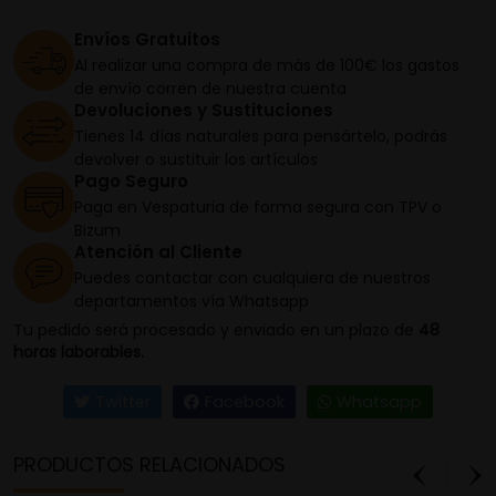
Envíos Gratuitos
Al realizar una compra de más de 100€ los gastos
de envío corren de nuestra cuenta
Devoluciones y Sustituciones
Tienes 14 días naturales para pensártelo, podrás
devolver o sustituir los artículos
Pago Seguro
Paga en Vespaturia de forma segura con TPV o
Bizum
Atención al Cliente
Puedes contactar con cualquiera de nuestros
departamentos vía Whatsapp
Tu pedido será procesado y enviado en un plazo de
48
horas laborables.
Twitter
Facebook
Whatsapp
PRODUCTOS RELACIONADOS