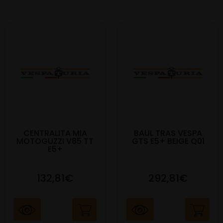
CENTRALITA MIA
BAUL TRAS VESPA
MOTOGUZZI V85 TT
GTS E5+ BEIGE Q01
E5+
132,81€
292,81€