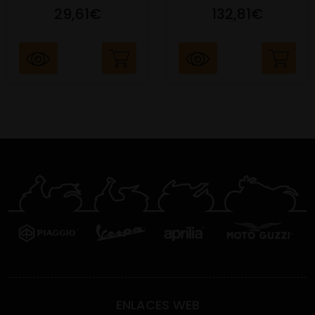
29,61€
132,81€
ENLACES WEB