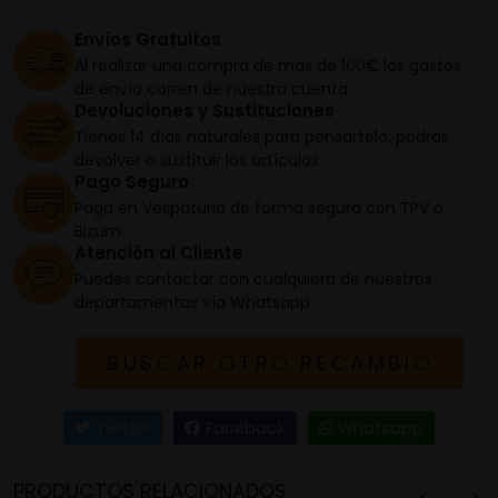
Envíos Gratuitos
Al realizar una compra de más de 100€ los gastos
de envío corren de nuestra cuenta
Devoluciones y Sustituciones
Tienes 14 días naturales para pensártelo, podrás
devolver o sustituir los artículos
Pago Seguro
Paga en Vespaturia de forma segura con TPV o
Bizum
Atención al Cliente
Puedes contactar con cualquiera de nuestros
departamentos vía Whatsapp
BUSCAR OTRO RECAMBIO
Twitter
Facebook
Whatsapp
PRODUCTOS RELACIONADOS