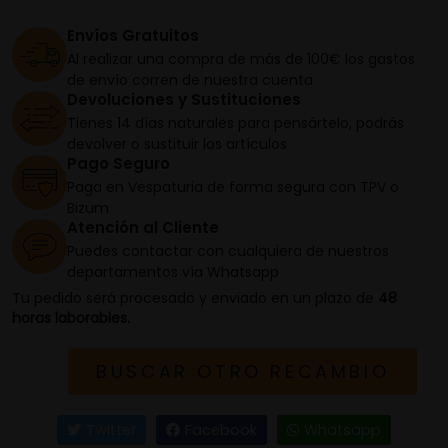
Envíos Gratuitos
Al realizar una compra de más de 100€ los gastos
de envío corren de nuestra cuenta
Devoluciones y Sustituciones
Tienes 14 días naturales para pensártelo, podrás
devolver o sustituir los artículos
Pago Seguro
Paga en Vespaturia de forma segura con TPV o
Bizum
Atención al Cliente
Puedes contactar con cualquiera de nuestros
departamentos vía Whatsapp
Tu pedido será procesado y enviado en un plazo de
48
horas laborables.
BUSCAR OTRO RECAMBIO
Twitter
Facebook
Whatsapp