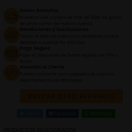
Envíos Gratuitos
Al realizar una compra de más de 100€ los gastos
de envío corren de nuestra cuenta
Devoluciones y Sustituciones
Tienes 14 días naturales para pensártelo, podrás
devolver o sustituir los artículos
Pago Seguro
Paga en Vespaturia de forma segura con TPV o
Bizum
Atención al Cliente
Puedes contactar con cualquiera de nuestros
departamentos vía Whatsapp
BUSCAR OTRO RECAMBIO
Twitter
Facebook
Whatsapp
PRODUCTOS RELACIONADOS