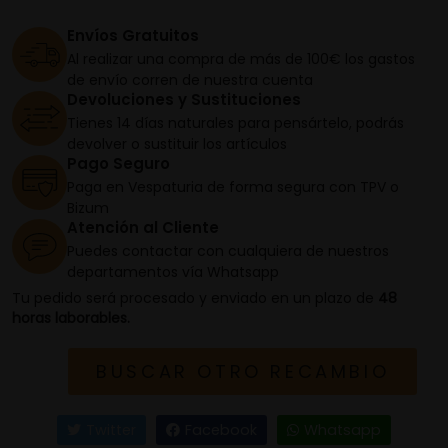
Envíos Gratuitos
Al realizar una compra de más de 100€ los gastos
de envío corren de nuestra cuenta
Devoluciones y Sustituciones
Tienes 14 días naturales para pensártelo, podrás
devolver o sustituir los artículos
Pago Seguro
Paga en Vespaturia de forma segura con TPV o
Bizum
Atención al Cliente
Puedes contactar con cualquiera de nuestros
departamentos vía Whatsapp
Tu pedido será procesado y enviado en un plazo de
48
horas laborables.
BUSCAR OTRO RECAMBIO
Twitter
Facebook
Whatsapp