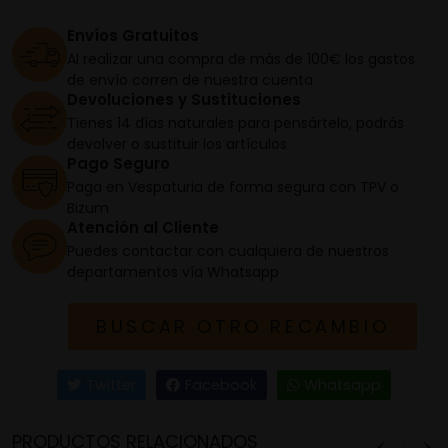
Envíos Gratuitos
Al realizar una compra de más de 100€ los gastos
de envío corren de nuestra cuenta
Devoluciones y Sustituciones
Tienes 14 días naturales para pensártelo, podrás
devolver o sustituir los artículos
Pago Seguro
Paga en Vespaturia de forma segura con TPV o
Bizum
Atención al Cliente
Puedes contactar con cualquiera de nuestros
departamentos vía Whatsapp
BUSCAR OTRO RECAMBIO
Twitter
Facebook
Whatsapp
PRODUCTOS RELACIONADOS