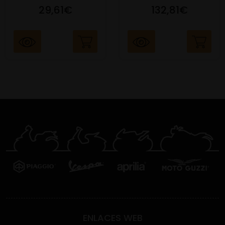
29,61€
132,81€
ENLACES WEB