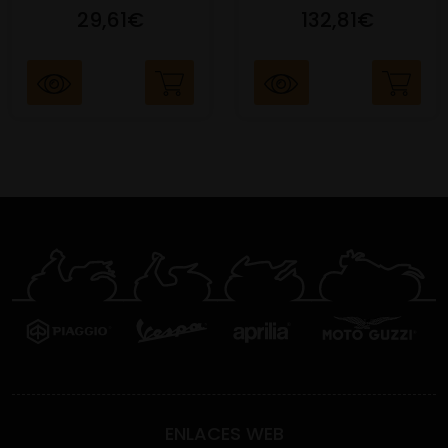
29,61€
132,81€
ENLACES WEB