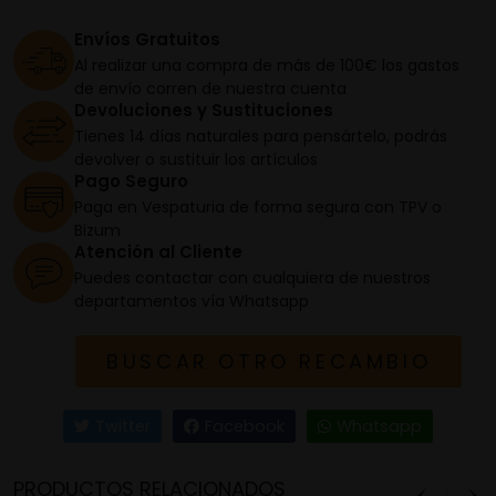
Envíos Gratuitos
Al realizar una compra de más de 100€ los gastos
de envío corren de nuestra cuenta
Devoluciones y Sustituciones
Tienes 14 días naturales para pensártelo, podrás
devolver o sustituir los artículos
Pago Seguro
Paga en Vespaturia de forma segura con TPV o
Bizum
Atención al Cliente
Puedes contactar con cualquiera de nuestros
departamentos vía Whatsapp
BUSCAR OTRO RECAMBIO
Twitter
Facebook
Whatsapp
PRODUCTOS RELACIONADOS