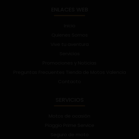
ENLACES WEB
Inicio
Quienes Somos
Vive tu aventura
Servicios
Promociones y Noticias
Preguntas Frecuentes Tienda de Motos Valencia
Contacto
SERVICIOS
Motos de ocasión
Piaggio Prime Service
Seguro de moto