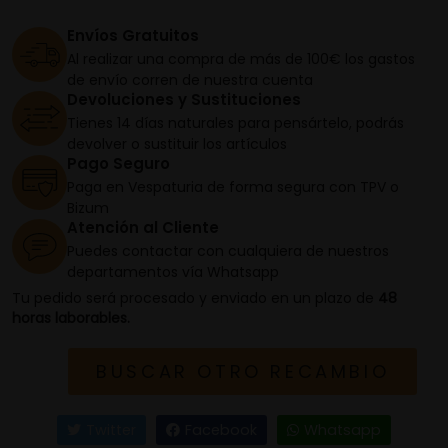
Envíos Gratuitos
Al realizar una compra de más de 100€ los gastos
de envío corren de nuestra cuenta
Devoluciones y Sustituciones
Tienes 14 días naturales para pensártelo, podrás
devolver o sustituir los artículos
Pago Seguro
Paga en Vespaturia de forma segura con TPV o
Bizum
Atención al Cliente
Puedes contactar con cualquiera de nuestros
departamentos vía Whatsapp
Tu pedido será procesado y enviado en un plazo de
48
horas laborables.
BUSCAR OTRO RECAMBIO
Twitter
Facebook
Whatsapp