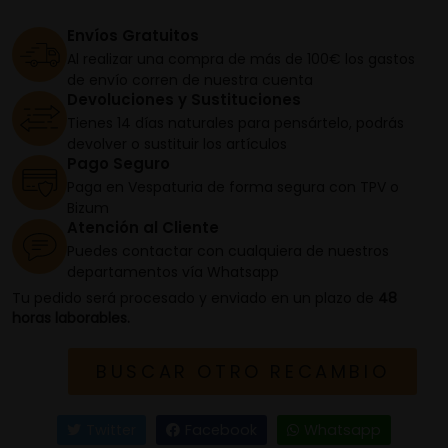
Envíos Gratuitos
Al realizar una compra de más de 100€ los gastos
de envío corren de nuestra cuenta
Devoluciones y Sustituciones
Tienes 14 días naturales para pensártelo, podrás
devolver o sustituir los artículos
Pago Seguro
Paga en Vespaturia de forma segura con TPV o
Bizum
Atención al Cliente
Puedes contactar con cualquiera de nuestros
departamentos vía Whatsapp
Tu pedido será procesado y enviado en un plazo de
48
horas laborables.
BUSCAR OTRO RECAMBIO
Twitter
Facebook
Whatsapp