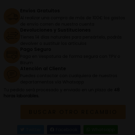
Envíos Gratuitos
Al realizar una compra de más de 100€ los gastos
de envío corren de nuestra cuenta
Devoluciones y Sustituciones
Tienes 14 días naturales para pensártelo, podrás
devolver o sustituir los artículos
Pago Seguro
Paga en Vespaturia de forma segura con TPV o
Bizum
Atención al Cliente
Puedes contactar con cualquiera de nuestros
departamentos vía Whatsapp
Tu pedido será procesado y enviado en un plazo de
48
horas laborables.
BUSCAR OTRO RECAMBIO
Twitter
Facebook
Whatsapp