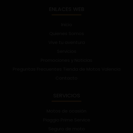
ENLACES WEB
Inicio
Quienes Somos
Vive tu aventura
Servicios
Promociones y Noticias
Preguntas Frecuentes Tienda de Motos Valencia
Contacto
SERVICIOS
Motos de ocasión
Piaggio Prime Service
Seguro de moto