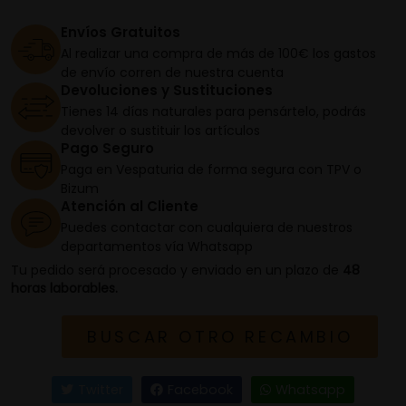
Envíos Gratuitos
Al realizar una compra de más de 100€ los gastos
de envío corren de nuestra cuenta
Devoluciones y Sustituciones
Tienes 14 días naturales para pensártelo, podrás
devolver o sustituir los artículos
Pago Seguro
Paga en Vespaturia de forma segura con TPV o
Bizum
Atención al Cliente
Puedes contactar con cualquiera de nuestros
departamentos vía Whatsapp
Tu pedido será procesado y enviado en un plazo de
48
horas laborables.
BUSCAR OTRO RECAMBIO
Twitter
Facebook
Whatsapp