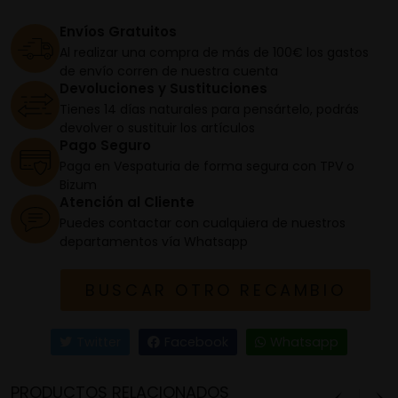
Envíos Gratuitos
Al realizar una compra de más de 100€ los gastos
de envío corren de nuestra cuenta
Devoluciones y Sustituciones
Tienes 14 días naturales para pensártelo, podrás
devolver o sustituir los artículos
Pago Seguro
Paga en Vespaturia de forma segura con TPV o
Bizum
Atención al Cliente
Puedes contactar con cualquiera de nuestros
departamentos vía Whatsapp
BUSCAR OTRO RECAMBIO
Twitter
Facebook
Whatsapp
PRODUCTOS RELACIONADOS