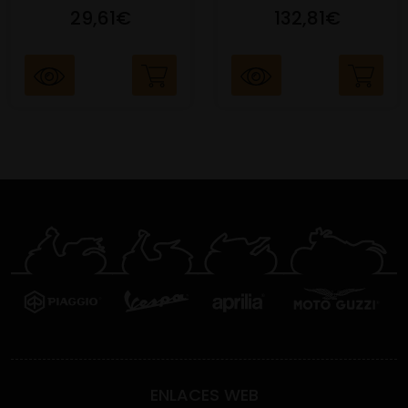
29,61€
132,81€
ENLACES WEB