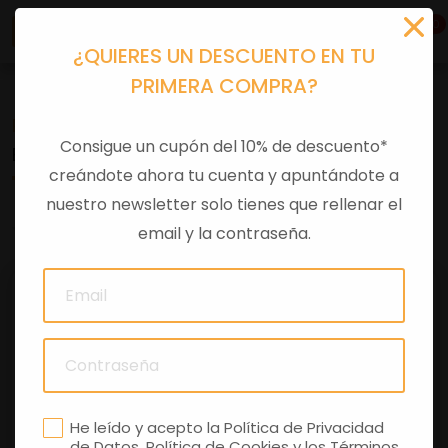
0
¿QUIERES UN DESCUENTO EN TU
PRIMERA COMPRA?
Recambios
>
Despieces
Consigue un cupón del 10% de descuento*
BRIDA FIJACION BOMBA IZQ
creándote ahora tu cuenta y apuntándote a
nuestro newsletter solo tienes que rellenar el
0 comentarios
email y la contraseña.
He leído y acepto la
Política de Privacidad
de Datos
,
Política de Cookies
y los
Términos