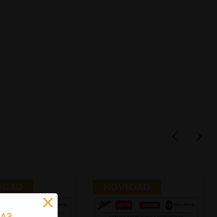
EDAD
NOVEDAD
RA?