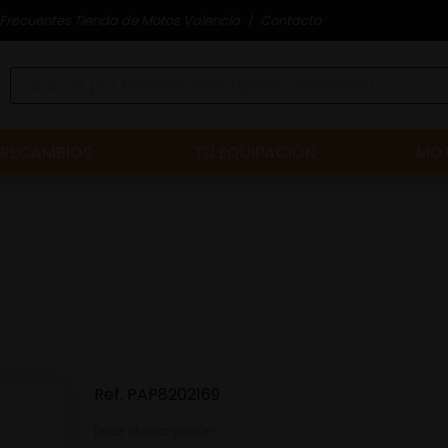
Frecuentes Tienda de Motos Valencia
Contacto
RECAMBIOS
TU EQUIPACIÓN
MOT
Ref.
PAP8202169
Leer descripción