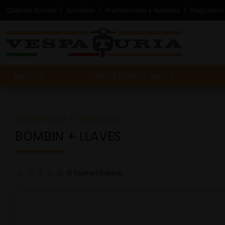
Quienes Somos
Servicios
Promociones y Noticias
Preguntas 
MOTOS
ACCESORIOS MOTO
Recambios
>
Despieces
BOMBIN + LLAVES
0 comentarios