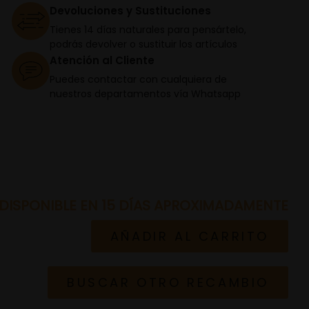
Devoluciones y Sustituciones
Tienes 14 días naturales para pensártelo,
podrás devolver o sustituir los artículos
Atención al Cliente
Puedes contactar con cualquiera de
nuestros departamentos vía Whatsapp
DISPONIBLE EN 15 DÍAS APROXIMADAMENTE
AÑADIR AL CARRITO
BUSCAR OTRO RECAMBIO