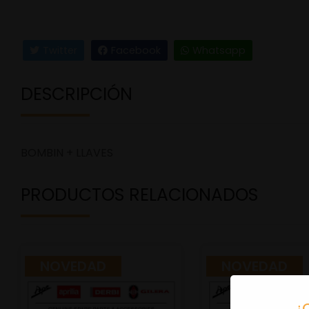
Twitter
Facebook
Whatsapp
DESCRIPCIÓN
BOMBIN + LLAVES
PRODUCTOS RELACIONADOS
NOVEDAD
NOVEDAD
¿