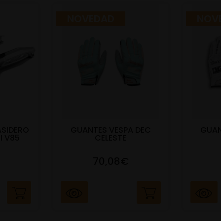
NOVEDAD
NOV
ASIDERO
GUANTES VESPA DEC
GUAN
I V85
CELESTE
70,08€