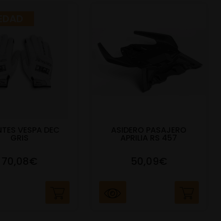
EDAD
TES VESPA DEC
ASIDERO PASAJERO
GRIS
APRILIA RS 457
70,08€
50,09€