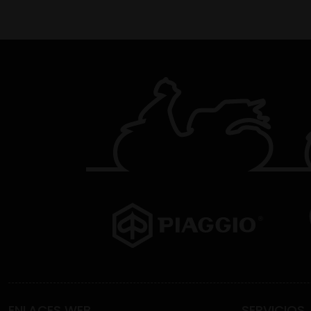
ENLACES WEB
SERVICIOS