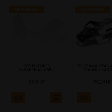
NOVEDAD
NOVEDAD
DEFLECTORES
PORTAMALETAS 
PARABRISAS V85+
TRASERO GUZZ
29,61€
132,81€