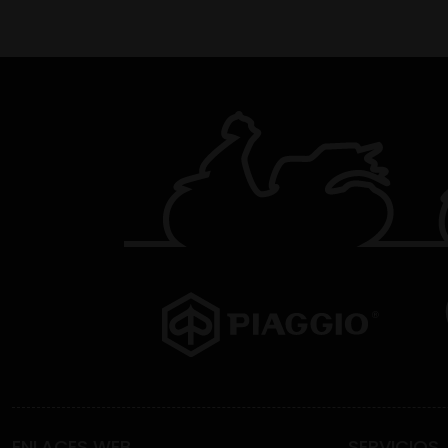
ENLACES WEB
SERVICIOS