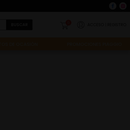
0
BUSCAR
ACCESO
REGISTRO
OS DE OCASIÓN
PROMOCIONES PIAGGIO