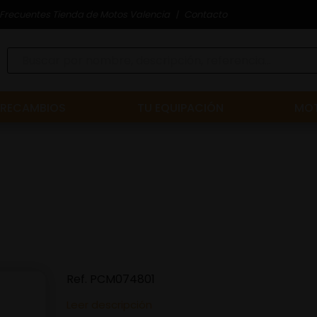
Frecuentes Tienda de Motos Valencia
Contacto
RECAMBIOS
TU EQUIPACIÓN
MOT
Ref.
PCM074801
Leer descripción