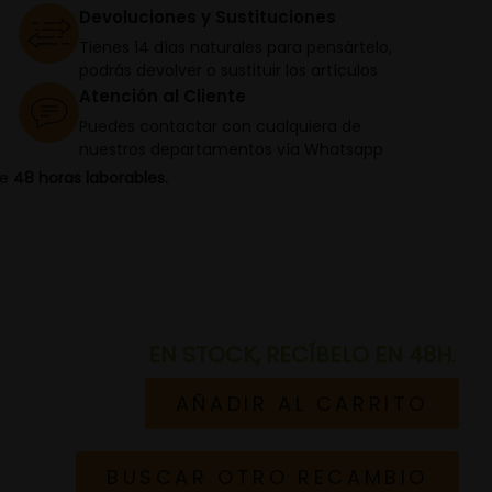
Devoluciones y Sustituciones
Tienes 14 días naturales para pensártelo,
podrás devolver o sustituir los artículos
Atención al Cliente
Puedes contactar con cualquiera de
nuestros departamentos vía Whatsapp
de
48 horas laborables.
EN STOCK, RECÍBELO EN 48H.
AÑADIR AL CARRITO
BUSCAR OTRO RECAMBIO