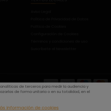
Aviso Legal
Política de Privacidad de Datos
Política de Cookies
Configuración de Cookies
Términos y condiciones de uso
Suscríbete al Newsletter
nalíticas de terceros para medir la audiencia y
zarlas de forma unitaria o en su totalidad, en el
ás información de cookies