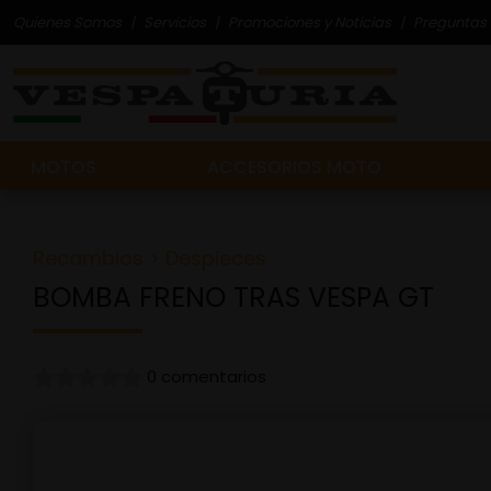
Quienes Somos
Servicios
Promociones y Noticias
Preguntas 
MOTOS
ACCESORIOS MOTO
Recambios
>
Despieces
BOMBA FRENO TRAS VESPA GT
0 comentarios