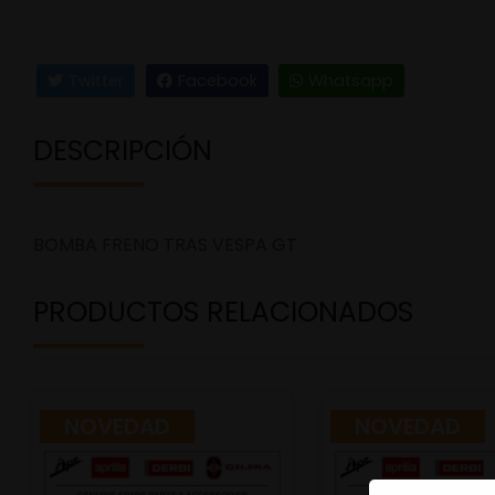
Twitter
Facebook
Whatsapp
DESCRIPCIÓN
BOMBA FRENO TRAS VESPA GT
PRODUCTOS RELACIONADOS
NOVEDAD
NOVEDAD