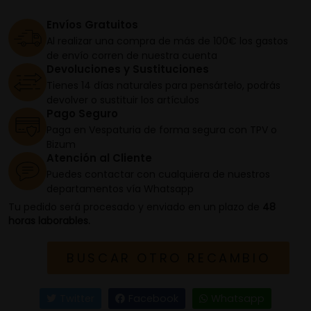
Envíos Gratuitos
Al realizar una compra de más de 100€ los gastos
de envío corren de nuestra cuenta
Devoluciones y Sustituciones
Tienes 14 días naturales para pensártelo, podrás
devolver o sustituir los artículos
Pago Seguro
Paga en Vespaturia de forma segura con TPV o
Bizum
Atención al Cliente
Puedes contactar con cualquiera de nuestros
departamentos vía Whatsapp
Tu pedido será procesado y enviado en un plazo de
48
horas laborables.
BUSCAR OTRO RECAMBIO
Twitter
Facebook
Whatsapp