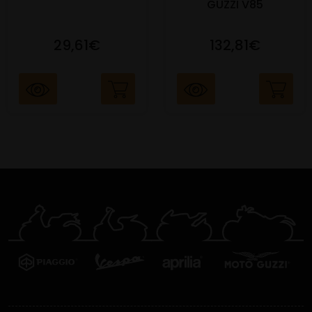
GUZZI V85
29,61€
132,81€