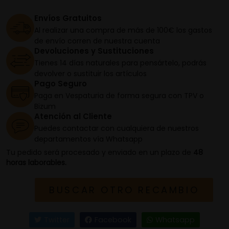
Envíos Gratuitos
Al realizar una compra de más de 100€ los gastos
de envío corren de nuestra cuenta
Devoluciones y Sustituciones
Tienes 14 días naturales para pensártelo, podrás
devolver o sustituir los artículos
Pago Seguro
Paga en Vespaturia de forma segura con TPV o
Bizum
Atención al Cliente
Puedes contactar con cualquiera de nuestros
departamentos vía Whatsapp
Tu pedido será procesado y enviado en un plazo de
48
horas laborables.
BUSCAR OTRO RECAMBIO
Twitter
Facebook
Whatsapp