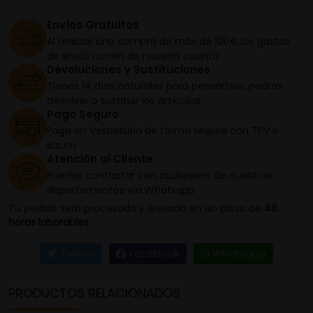
Envíos Gratuitos
Al realizar una compra de más de 100€ los gastos
de envío corren de nuestra cuenta
Devoluciones y Sustituciones
Tienes 14 días naturales para pensártelo, podrás
devolver o sustituir los artículos
Pago Seguro
Paga en Vespaturia de forma segura con TPV o
Bizum
Atención al Cliente
Puedes contactar con cualquiera de nuestros
departamentos vía Whatsapp
Tu pedido será procesado y enviado en un plazo de
48
horas laborables.
Twitter
Facebook
Whatsapp
PRODUCTOS RELACIONADOS