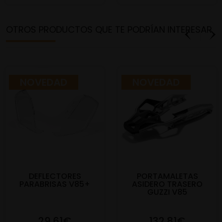
OTROS PRODUCTOS QUE TE PODRÍAN INTERESAR
NOVEDAD
NOVEDAD
DEFLECTORES
PORTAMALETAS
PARABRISAS V85+
ASIDERO TRASERO
GUZZI V85
29,61€
132,81€