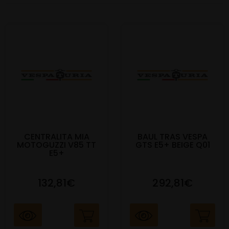
CENTRALITA MIA
BAUL TRAS VESPA
MOTOGUZZI V85 TT
GTS E5+ BEIGE Q01
E5+
132,81€
292,81€