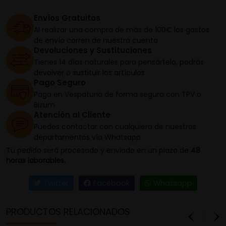
Envíos Gratuitos
Al realizar una compra de más de 100€ los gastos
de envío corren de nuestra cuenta
Devoluciones y Sustituciones
Tienes 14 días naturales para pensártelo, podrás
devolver o sustituir los artículos
Pago Seguro
Paga en Vespaturia de forma segura con TPV o
Bizum
Atención al Cliente
Puedes contactar con cualquiera de nuestros
departamentos vía Whatsapp
Tu pedido será procesado y enviado en un plazo de
48
horas laborables.
Twitter
Facebook
Whatsapp
PRODUCTOS RELACIONADOS