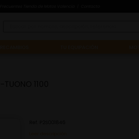
Frecuentes Tienda de Motos Valencia
Contacto
RECAMBIOS
TU EQUIPACIÓN
MOT
0-TUONO 1100
Ref.
P2S001846
Leer descripción