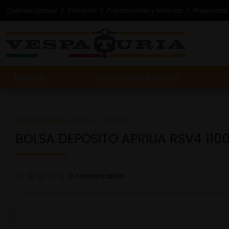
Quienes Somos
Servicios
Promociones y Noticias
Preguntas 
MOTOS
ACCESORIOS MOTO
Accesorios moto
>
Otros
BOLSA DEPOSITO APRILIA RSV4 110
0 comentarios