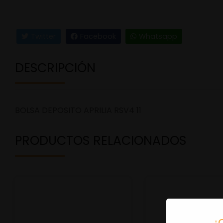
Twitter
Facebook
Whatsapp
DESCRIPCIÓN
BOLSA DEPOSITO APRILIA RSV4 11
PRODUCTOS RELACIONADOS
¿