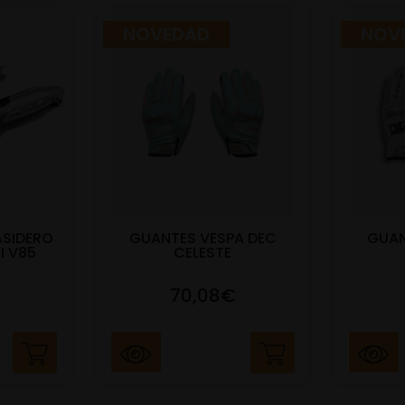
NOVEDAD
NOV
ASIDERO
GUANTES VESPA DEC
GUAN
I V85
CELESTE
70,08€