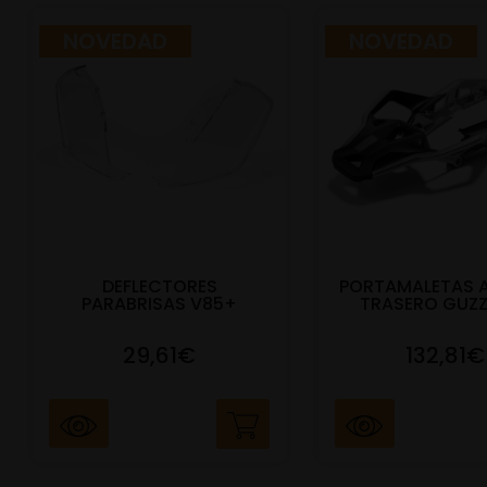
NOVEDAD
NOVEDAD
DEFLECTORES
PORTAMALETAS 
PARABRISAS V85+
TRASERO GUZZ
29,61€
132,81€