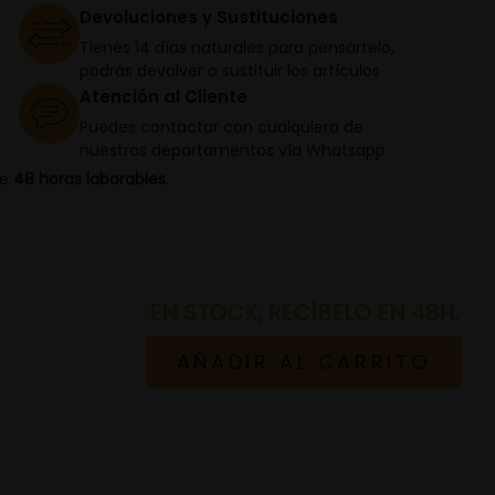
Devoluciones y Sustituciones
Tienes 14 días naturales para pensártelo,
podrás devolver o sustituir los artículos
Atención al Cliente
Puedes contactar con cualquiera de
nuestros departamentos vía Whatsapp
de
48 horas laborables.
EN STOCK, RECÍBELO EN 48H.
AÑADIR AL CARRITO