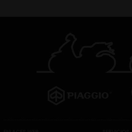
ENLACES WEB
SERVICIOS