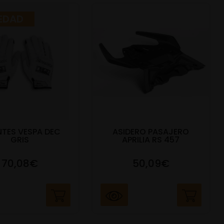
EDAD
TES VESPA DEC
ASIDERO PASAJERO
GRIS
APRILIA RS 457
70,08€
50,09€