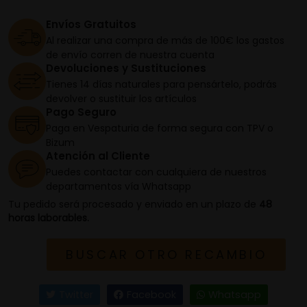
Envíos Gratuitos
Al realizar una compra de más de 100€ los gastos
de envío corren de nuestra cuenta
Devoluciones y Sustituciones
Tienes 14 días naturales para pensártelo, podrás
devolver o sustituir los artículos
Pago Seguro
Paga en Vespaturia de forma segura con TPV o
Bizum
Atención al Cliente
Puedes contactar con cualquiera de nuestros
departamentos vía Whatsapp
Tu pedido será procesado y enviado en un plazo de
48
horas laborables.
BUSCAR OTRO RECAMBIO
Twitter
Facebook
Whatsapp