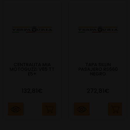
CENTRALITA MIA
TAPA SILLIN
MOTOGUZZI V85 TT
PASAJERO RS660
E5+
NEGRO
132,81€
272,81€