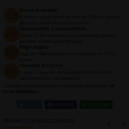
Envíos Gratuitos
Al realizar una compra de más de 100€ los gastos
de envío corren de nuestra cuenta
Devoluciones y Sustituciones
Tienes 14 días naturales para pensártelo, podrás
devolver o sustituir los artículos
Pago Seguro
Paga en Vespaturia de forma segura con TPV o
Bizum
Atención al Cliente
Puedes contactar con cualquiera de nuestros
departamentos vía Whatsapp
Tu pedido será procesado y enviado en un plazo de
48
horas laborables.
Twitter
Facebook
Whatsapp
PRODUCTOS RELACIONADOS