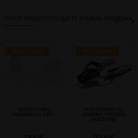
OTROS PRODUCTOS QUE TE PODRÍAN INTERESAR
NOVEDAD
NOVEDAD
DEFLECTORES
PORTAMALETAS
PARABRISAS V85+
ASIDERO TRASERO
GUZZI V85
29,61€
132,81€