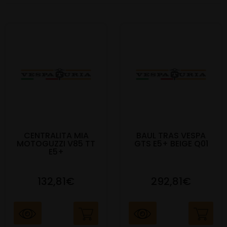
CENTRALITA MIA
BAUL TRAS VESPA
MOTOGUZZI V85 TT
GTS E5+ BEIGE Q01
E5+
132,81€
292,81€