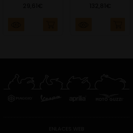
29,61€
132,81€
ENLACES WEB