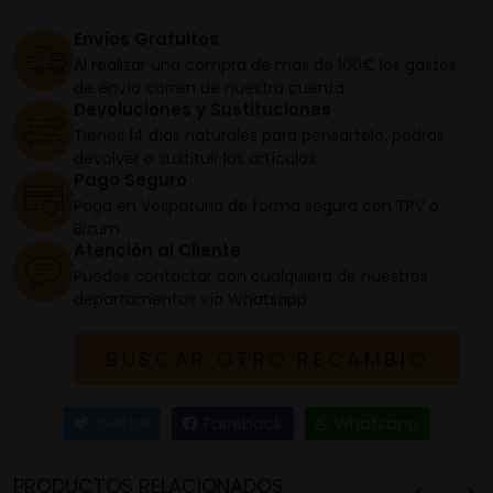
Envíos Gratuitos
Al realizar una compra de más de 100€ los gastos
de envío corren de nuestra cuenta
Devoluciones y Sustituciones
Tienes 14 días naturales para pensártelo, podrás
devolver o sustituir los artículos
Pago Seguro
Paga en Vespaturia de forma segura con TPV o
Bizum
Atención al Cliente
Puedes contactar con cualquiera de nuestros
departamentos vía Whatsapp
BUSCAR OTRO RECAMBIO
Twitter
Facebook
Whatsapp
PRODUCTOS RELACIONADOS