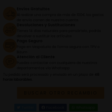
Envíos Gratuitos
Al realizar una compra de más de 100€ los gastos
de envío corren de nuestra cuenta
Devoluciones y Sustituciones
Tienes 14 días naturales para pensártelo, podrás
devolver o sustituir los artículos
Pago Seguro
Paga en Vespaturia de forma segura con TPV o
Bizum
Atención al Cliente
Puedes contactar con cualquiera de nuestros
departamentos vía Whatsapp
Tu pedido será procesado y enviado en un plazo de
48
horas laborables.
BUSCAR OTRO RECAMBIO
Twitter
Facebook
Whatsapp