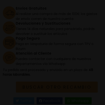
Envíos Gratuitos
Al realizar una compra de más de 100€ los gastos
de envío corren de nuestra cuenta
Devoluciones y Sustituciones
Tienes 14 días naturales para pensártelo, podrás
devolver o sustituir los artículos
Pago Seguro
Paga en Vespaturia de forma segura con TPV o
Bizum
Atención al Cliente
Puedes contactar con cualquiera de nuestros
departamentos vía Whatsapp
Tu pedido será procesado y enviado en un plazo de
48
horas laborables.
BUSCAR OTRO RECAMBIO
Twitter
Facebook
Whatsapp