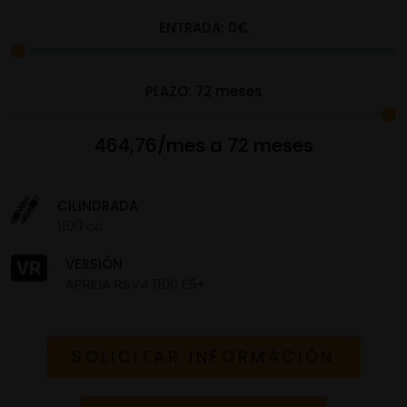
ENTRADA:
0
€
PLAZO:
72
meses
464,76/mes a 72 meses
CILINDRADA
1100 cc
VERSIÓN
APRILIA RSV4 1100 E5+
SOLICITAR INFORMACIÓN