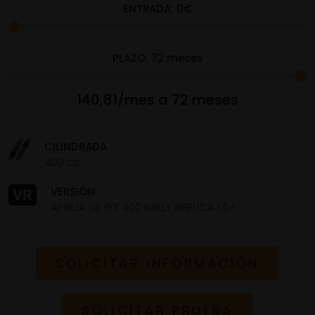
ENTRADA:
0
€
PLAZO:
72
meses
140,81/mes a 72 meses
CILINDRADA
400 cc
VERSIÓN
APRILIA SR GT 400 RALLY REPLICA E5+
SOLICITAR INFORMACIÓN
SOLICITAR PRUEBA