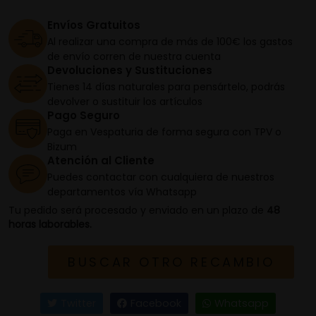
Envíos Gratuitos
Al realizar una compra de más de 100€ los gastos
de envío corren de nuestra cuenta
Devoluciones y Sustituciones
Tienes 14 días naturales para pensártelo, podrás
devolver o sustituir los artículos
Pago Seguro
Paga en Vespaturia de forma segura con TPV o
Bizum
Atención al Cliente
Puedes contactar con cualquiera de nuestros
departamentos vía Whatsapp
Tu pedido será procesado y enviado en un plazo de
48
horas laborables.
BUSCAR OTRO RECAMBIO
Twitter
Facebook
Whatsapp